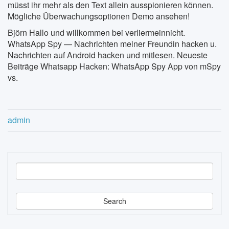
müsst ihr mehr als den Text allein ausspionieren können.
Mögliche Überwachungsoptionen Demo ansehen!
Björn Hallo und willkommen bei verliermeinnicht.
WhatsApp Spy — Nachrichten meiner Freundin hacken u.
Nachrichten auf Android hacken und mitlesen. Neueste
Beiträge Whatsapp Hacken: WhatsApp Spy App von mSpy
vs.
admin
S
e
a
r
c
h