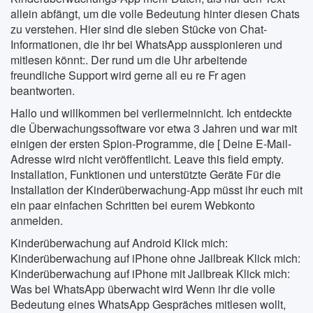
allein abfängt, um die volle Bedeutung hinter diesen Chats
zu verstehen. Hier sind die sieben Stücke von Chat-
Informationen, die ihr bei WhatsApp ausspionieren und
mitlesen könnt:. Der rund um die Uhr arbeitende
freundliche Support wird gerne all eu re Fr agen
beantworten.
Hallo und willkommen bei verliermeinnicht. Ich entdeckte
die Überwachungssoftware vor etwa 3 Jahren und war mit
einigen der ersten Spion-Programme, die [ Deine E-Mail-
Adresse wird nicht veröffentlicht. Leave this field empty.
Installation, Funktionen und unterstützte Geräte Für die
Installation der Kinderüberwachung-App müsst ihr euch mit
ein paar einfachen Schritten bei eurem Webkonto
anmelden.
Kinderüberwachung auf Android Klick mich:
Kinderüberwachung auf iPhone ohne Jailbreak Klick mich:
Kinderüberwachung auf iPhone mit Jailbreak Klick mich:
Was bei WhatsApp überwacht wird Wenn ihr die volle
Bedeutung eines WhatsApp Gespräches mitlesen wollt,