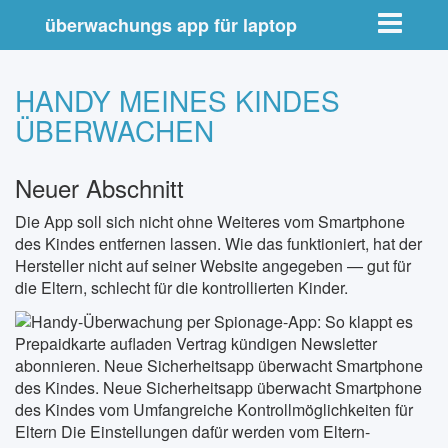
Toggle nav
überwachungs app für laptop
HANDY MEINES KINDES
ÜBERWACHEN
Neuer Abschnitt
Die App soll sich nicht ohne Weiteres vom Smartphone
des Kindes entfernen lassen. Wie das funktioniert, hat der
Hersteller nicht auf seiner Website angegeben — gut für
die Eltern, schlecht für die kontrollierten Kinder.
Prepaidkarte aufladen Vertrag kündigen Newsletter
abonnieren. Neue Sicherheitsapp überwacht Smartphone
des Kindes. Neue Sicherheitsapp überwacht Smartphone
des Kindes vom Umfangreiche Kontrollmöglichkeiten für
Eltern Die Einstellungen dafür werden vom Eltern-