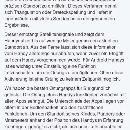
präzisen Standort zu ermitteln. Dieses Verfahren nennt
sich Triangulation oder Dreieckspeilung und liefert in
Innenstädten mit vielen Sendemasten die genauesten
Ergebnisse.
Dieser empfängt Satellitensignale und zeigt dem
Handynutzer bis auf wenige Meter genau den aktuellen
Standort an. Aus der Ferne lässt sich diese Information
vom Handy allerdings nur abrufen, wenn zuvor ein Eingriff
auf dem Handy vorgenommen wurde. Für Android Handys
ist es wichtig unter Einstellung eine Funktion
freizuschalten, um die Ortung zu ermöglichen. Ohne diese
Aktivierung ist eine Ortung zu keinem Zeitpunkt möglich.
Wir haben die besten Ortungsapps für Sie gründlich
getestet. Die Ortung eines Handys funktioniert zunächst mit
allen Apps sehr gut. Die Unterschiede der Apps liegen vor
allem in der Bedienbarkeit und den zusätzlichen
Funktionen. Um den Standort seines Kindes, Partners oder
Mitarbeiters anhand der Position des Handys in Erfahrung
zu bringen, genügt es nicht, einfach beim Telefonanbieter