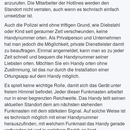
anzurufen. Die Mitarbeiter der Hotlines werden den
Standort nicht verraten, auch wenn es technisch einfach
umsetzbar ist.
Auch die Polizei wird ohne triftigen Grund, wie Diebstahl
oder Kind seit geraumer Zeit verschwunden, keine
Handynummer orten. Als Privatperson und Unternehmen
hat man jedoch die Möglichkeit, private Dienstleister damit
zu beauftragen. Einmal angemeldet, kann man so zu jeder
Zeit schnell und bequem die Handynummer seiner
Liebsten orten. Möchten Sie ein Handy orten ohne
Zustimmung, ist das nur durch die Installation einer
Ortungsapp auf dem Handy möglich.
Es spielt keine wichtige Rolle, damit sich das Gerät unter
freiem Himmel befindet. Jeder dieser Funkmasten arbeitet
nur in einer begrenzten Reichweite. Das Handy teilt seinen
aktuellen Standort dem am nächsten stehenden
Funkmasten mit dem stärksten Signal. Auf solche Weise ist
es technisch möglich mit einer Handynummer
herauszufinden, mit welchem Funkmast das Handy gerade
verbunden ist und in welchem Bezirk es liegt.