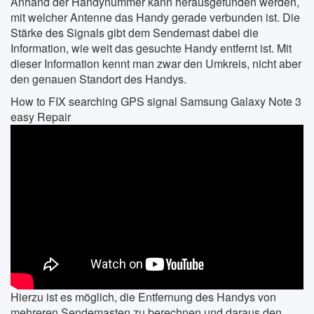
Anhand der Handynummer kann herausgefunden werden,
mit welcher Antenne das Handy gerade verbunden ist. Die
Stärke des Signals gibt dem Sendemast dabei die
Information, wie weit das gesuchte Handy entfernt ist. Mit
dieser Information kennt man zwar den Umkreis, nicht aber
den genauen Standort des Handys.
How to FIX searching GPS signal Samsung Galaxy Note 3
easy Repair
Hierzu ist es möglich, die Entfernung des Handys von
mehreren Sendemasten zu berechnen und daraus den