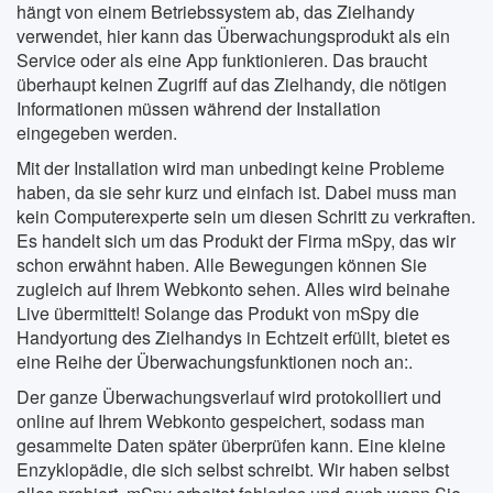
hängt von einem Betriebssystem ab, das Zielhandy
verwendet, hier kann das Überwachungsprodukt als ein
Service oder als eine App funktionieren. Das braucht
überhaupt keinen Zugriff auf das Zielhandy, die nötigen
Informationen müssen während der Installation
eingegeben werden.
Mit der Installation wird man unbedingt keine Probleme
haben, da sie sehr kurz und einfach ist. Dabei muss man
kein Computerexperte sein um diesen Schritt zu verkraften.
Es handelt sich um das Produkt der Firma mSpy, das wir
schon erwähnt haben. Alle Bewegungen können Sie
zugleich auf Ihrem Webkonto sehen. Alles wird beinahe
Live übermittelt! Solange das Produkt von mSpy die
Handyortung des Zielhandys in Echtzeit erfüllt, bietet es
eine Reihe der Überwachungsfunktionen noch an:.
Der ganze Überwachungsverlauf wird protokolliert und
online auf Ihrem Webkonto gespeichert, sodass man
gesammelte Daten später überprüfen kann. Eine kleine
Enzyklopädie, die sich selbst schreibt. Wir haben selbst