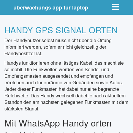
Toggle nav
überwachungs app für laptop
HANDY GPS SIGNAL ORTEN
Der Handynutzer selbst muss nicht über die Ortung
informiert werden, sofern er nicht gleichzeitig der
Handybesitzer ist.
Handys funktionieren ohne lästiges Kabel, das macht sie
so mobil. Die Funkwellen werden von Sende- und
Empfangsmasten ausgesendet und empfangen und
erreichen auch Innenräume von Gebäuden sowie Autos.
Jeder dieser Funkmasten hat dabei nur eine begrenzte
Reichweite. Das Handy wechselt dabei je nach aktuellem
Standort den am nächsten gelegenen Funkmasten mit dem
stärksten Signal.
Mit WhatsApp Handy orten