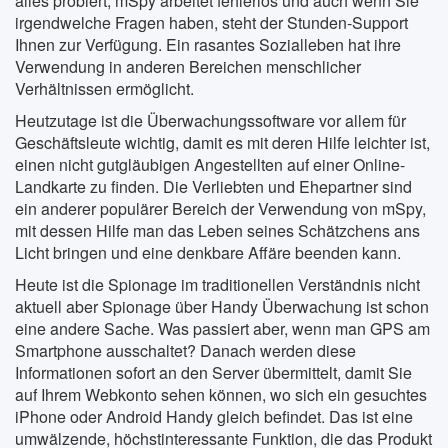
alles probiert, mSpy arbeitet fehlerlos und auch wenn Sie
irgendwelche Fragen haben, steht der Stunden-Support
Ihnen zur Verfügung. Ein rasantes Sozialleben hat ihre
Verwendung in anderen Bereichen menschlicher
Verhältnissen ermöglicht.
Heutzutage ist die Überwachungssoftware vor allem für
Geschäftsleute wichtig, damit es mit deren Hilfe leichter ist,
einen nicht gutgläubigen Angestellten auf einer Online-
Landkarte zu finden. Die Verliebten und Ehepartner sind
ein anderer populärer Bereich der Verwendung von mSpy,
mit dessen Hilfe man das Leben seines Schätzchens ans
Licht bringen und eine denkbare Affäre beenden kann.
Heute ist die Spionage im traditionellen Verständnis nicht
aktuell aber Spionage über Handy Überwachung ist schon
eine andere Sache. Was passiert aber, wenn man GPS am
Smartphone ausschaltet? Danach werden diese
Informationen sofort an den Server übermittelt, damit Sie
auf Ihrem Webkonto sehen können, wo sich ein gesuchtes
iPhone oder Android Handy gleich befindet. Das ist eine
umwälzende, höchstinteressante Funktion, die das Produkt