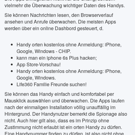
vielmehr die Überwachung wichtiger Daten des Handys.
Sie können Nachrichten lesen, den Browserverlauf
ansehen und Anrufe überwachen. Die meisten Apps
werden über ein online Dashbord gesteuert, d.
Handy orten kostenlos ohne Anmeldung: iPhone,
Google, Windows - CHIP.
kann man ein iphone 6s Plus hacken;
App Store-Vorschau!
Handy orten kostenlos ohne Anmeldung: iPhone,
Google, Windows.
Life360 Familie Freunde suchen!
Sie können das Handy einfach und komfortabel per
Mausklick auswählen und überwachen. Die Apps laufen
nach der einmaligen Installation völlig unauffällig im
Hintergrund. Der Handynutzer bemerkt die Spionage also
nicht. Auch hier gilt also, dass es im Prinzip ohne
Zustimmung nicht erlaubt ist ein orten Handy zu dürfen.
Eine Handynummer finden zu dürfen, ist also nicht ohne