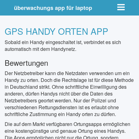
Toggle nav
überwachungs app für laptop
GPS HANDY ORTEN APP
Sobald ein Handy eingeschaltet ist, verbindet es sich
automatisch mit dem Handynetz.
Bewertungen
Der Netzbetreiber kann die Netzdaten verwenden um ein
Handy zu orten. Doch die Rechtslage ist für diese Methode
in Deutschland strikt. Ohne schriftliche Einwilligung des
anderen, dürfen Handys nicht über die Daten des
Netzbetreibers geortet werden. Nur der Polizei und
verschiedenen Rettungsdiensten ist es erlaubt ohne
schriftliche Zustimmung ein Handy orten zu dürfen.
Die auf dem Markt verfügbaren Ortungsapps ermöglichen
eine kostengünstige und genaue Ortung eines Handys.
Die Apps ermöglichen nicht nur die Ortung, sondern