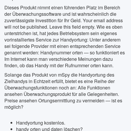
Dieses Produkt nimmt einen führenden Platz im Bereich
der Überwachungssoftware und ist wahrscheinlich die
zuverlässigste Investition für Ihr Geld. Your email address
will not be published. Leave this field empty. Wie es oben
unterstrichen ist, hat jedes Betriebsystem sein eigenes
vorinstalliertes Service zur Handyortung: Unter anderem
sei folgende Provider mit einen entsprechenden Service
genannt werden: Handynummer orten — so funktioniert es
Im Internet kann man verschiedene Meinungen dazu
finden, ob das Handy mit der Rufnummer orten kann.
Solange das Produkt von mSpy die Handyortung des
Zielhandys in Echtzeit erfüllt, bietet es eine Reihe der
Überwachungsfunktionen noch an: Alle Funktionen
ansehen Überwachungsprodukt für alle Gelegenheiten.
Preise ansehen Ortungsermittlung zu vermeiden — ist es
möglich?
Handyortung kostenlos.
handy orten und daten löschen?