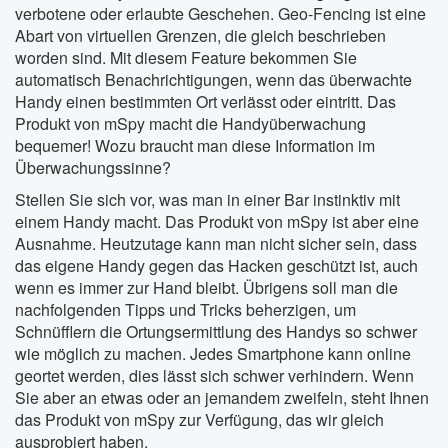
verbotene oder erlaubte Geschehen. Geo-Fencing ist eine
Abart von virtuellen Grenzen, die gleich beschrieben
worden sind. Mit diesem Feature bekommen Sie
automatisch Benachrichtigungen, wenn das überwachte
Handy einen bestimmten Ort verlässt oder eintritt. Das
Produkt von mSpy macht die Handyüberwachung
bequemer! Wozu braucht man diese Information im
Überwachungssinne?
Stellen Sie sich vor, was man in einer Bar instinktiv mit
einem Handy macht. Das Produkt von mSpy ist aber eine
Ausnahme. Heutzutage kann man nicht sicher sein, dass
das eigene Handy gegen das Hacken geschützt ist, auch
wenn es immer zur Hand bleibt. Übrigens soll man die
nachfolgenden Tipps und Tricks beherzigen, um
Schnüfflern die Ortungsermittlung des Handys so schwer
wie möglich zu machen. Jedes Smartphone kann online
geortet werden, dies lässt sich schwer verhindern. Wenn
Sie aber an etwas oder an jemandem zweifeln, steht Ihnen
das Produkt von mSpy zur Verfügung, das wir gleich
ausprobiert haben.