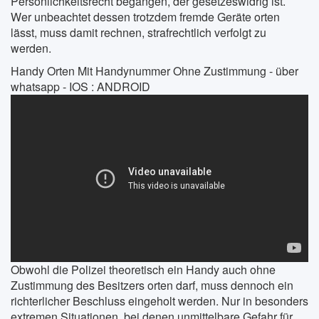
Persönlichkeitsrecht begangen, der gesetzeswidrig ist.
Wer unbeachtet dessen trotzdem fremde Geräte orten
lässt, muss damit rechnen, strafrechtlich verfolgt zu
werden.
Handy Orten Mit Handynummer Ohne Zustimmung - über
whatsapp - IOS : ANDROID
Obwohl die Polizei theoretisch ein Handy auch ohne
Zustimmung des Besitzers orten darf, muss dennoch ein
richterlicher Beschluss eingeholt werden. Nur in besonders
extremen Situationen, bei denen unmittelbare Gefahr für