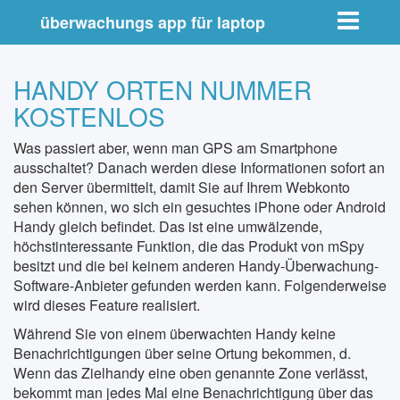
Toggle nav
überwachungs app für laptop
HANDY ORTEN NUMMER
KOSTENLOS
Was passiert aber, wenn man GPS am Smartphone
ausschaltet? Danach werden diese Informationen sofort an
den Server übermittelt, damit Sie auf Ihrem Webkonto
sehen können, wo sich ein gesuchtes iPhone oder Android
Handy gleich befindet. Das ist eine umwälzende,
höchstinteressante Funktion, die das Produkt von mSpy
besitzt und die bei keinem anderen Handy-Überwachung-
Software-Anbieter gefunden werden kann. Folgenderweise
wird dieses Feature realisiert.
Während Sie von einem überwachten Handy keine
Benachrichtigungen über seine Ortung bekommen, d.
Wenn das Zielhandy eine oben genannte Zone verlässt,
bekommt man jedes Mal eine Benachrichtigung über das