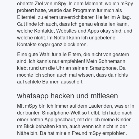
oberste Ziel von mSpy. In dem Moment, wo ich mSpy
probiert hatte, wurde das Programm für mich als
Elternteil zu einem unverzichtbaren Helfer im Alltag.
Gut finde ich auch, dass ich genau einstellen kann,
welche Kontakte, Websites und Apps okay sind, und
welche nicht. Im Notfall kann ich ungebetene
Kontakte sogar ganz blockieren.
Eine gute Wahl für alle Eltern, die nicht von gestern
sind. Ich kann's nur empfehlen! Mein Sohnemann
klebt rund um die Uhr an seinem Smartphone. Da
möchte ich schon auch mal wissen, dass da nichts
auf schiefe Bahnen ausschert.
whatsapp hacken und mitlesen
Mit mSpy bin ich immer auf dem Laufenden, was er in
der bunten Smartphone-Welt so treibt. Ich habe nach
einer netten App geschaut, mit der ich meine Kinder
im Blick behalten kann, auch wenn ich nicht in der
Nähe bin. Da hat mir ein Freund mSpy empfohlen.