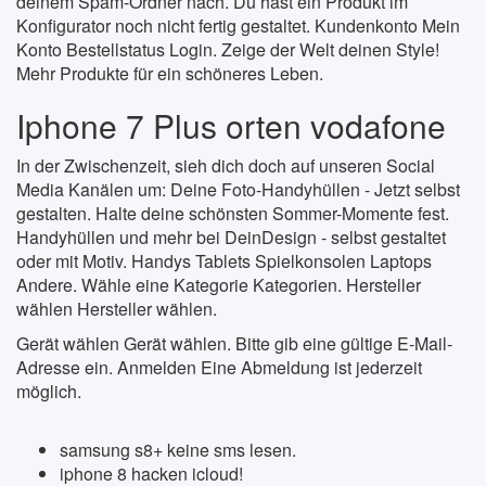
deinem Spam-Ordner nach. Du hast ein Produkt im
Konfigurator noch nicht fertig gestaltet. Kundenkonto Mein
Konto Bestellstatus Login. Zeige der Welt deinen Style!
Mehr Produkte für ein schöneres Leben.
Iphone 7 Plus orten vodafone
In der Zwischenzeit, sieh dich doch auf unseren Social
Media Kanälen um: Deine Foto-Handyhüllen - Jetzt selbst
gestalten. Halte deine schönsten Sommer-Momente fest.
Handyhüllen und mehr bei DeinDesign - selbst gestaltet
oder mit Motiv. Handys Tablets Spielkonsolen Laptops
Andere. Wähle eine Kategorie Kategorien. Hersteller
wählen Hersteller wählen.
Gerät wählen Gerät wählen. Bitte gib eine gültige E-Mail-
Adresse ein. Anmelden Eine Abmeldung ist jederzeit
möglich.
samsung s8+ keine sms lesen.
iphone 8 hacken icloud!