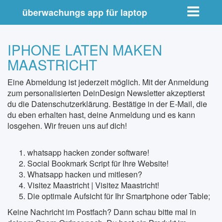
Toggle nav
überwachungs app für laptop
IPHONE LATEN MAKEN
MAASTRICHT
Eine Abmeldung ist jederzeit möglich. Mit der Anmeldung
zum personalisierten DeinDesign Newsletter akzeptierst
du die Datenschutzerklärung. Bestätige in der E-Mail, die
du eben erhalten hast, deine Anmeldung und es kann
losgehen. Wir freuen uns auf dich!
whatsapp hacken zonder software!
Social Bookmark Script für Ihre Website!
Whatsapp hacken und mitlesen?
Visitez Maastricht | Visitez Maastricht!
Die optimale Aufsicht für Ihr Smartphone oder Table;
Keine Nachricht im Postfach? Dann schau bitte mal in