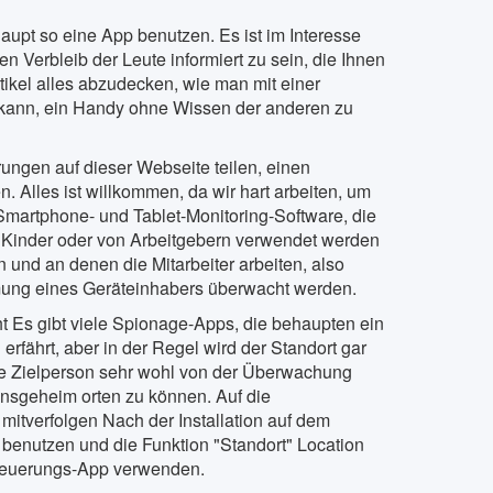
upt so eine App benutzen. Es ist im Interesse
 Verbleib der Leute informiert zu sein, die Ihnen
ikel alles abzudecken, wie man mit einer
n kann, ein Handy ohne Wissen der anderen zu
rungen auf dieser Webseite teilen, einen
 Alles ist willkommen, da wir hart arbeiten, um
Smartphone- und Tablet-Monitoring-Software, die
en Kinder oder von Arbeitgebern verwendet werden
 und an denen die Mitarbeiter arbeiten, also
mung eines Geräteinhabers überwacht werden.
 Es gibt viele Spionage-Apps, die behaupten ein
rfährt, aber in der Regel wird der Standort gar
s die Zielperson sehr wohl von der Überwachung
insgeheim orten zu können. Auf die
mitverfolgen Nach der Installation auf dem
 benutzen und die Funktion "Standort" Location
Steuerungs-App verwenden.