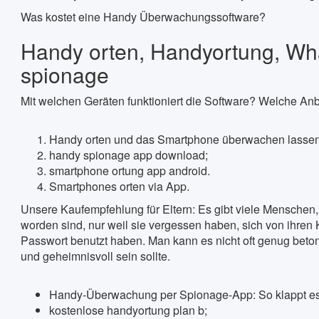
Was kostet eine Handy Überwachungssoftware?
Handy orten, Handyortung, Wh
spionage
Mit welchen Geräten funktioniert die Software? Welche Anbi
Handy orten und das Smartphone überwachen lassen
handy spionage app download;
smartphone ortung app android.
Smartphones orten via App.
Unsere Kaufempfehlung für Eltern: Es gibt viele Menschen, 
worden sind, nur weil sie vergessen haben, sich von ihren
Passwort benutzt haben. Man kann es nicht oft genug beto
und geheimnisvoll sein sollte.
Handy-Überwachung per Spionage-App: So klappt es
kostenlose handyortung plan b;