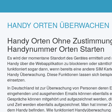
HANDY ORTEN ÜBERWACHEN
Handy Orten Ohne Zustimmung
Handynummer Orten Starten
Es wird der momentane Standort des Gerätes ermittelt und 
Handy über die Webapplikation zu blockieren oder sämtli
funktioniert sogar dann, wenn bereits eine andere SIM Kar
Handy Überwachung. Diese Funktionen lassen sich beispi
einsetzen.
In Deutschland ist zur Überwachung von Personen deren Ein
eingehenden und ausgehenden Emails können ebenfalls 
Gespräche können mitgehört und aufgezeichnet werden, 
und Zeit werden ebenfalls aufgezeichnet. Man hat immer Zug
dem Handy befinden. Wie funktioniert Handyüberwachun