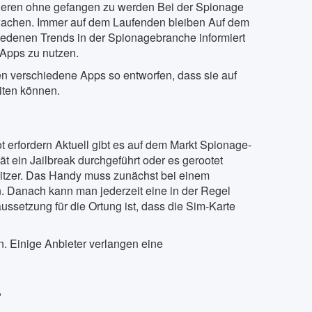
ieren ohne gefangen zu werden Bei der Spionage
wachen. Immer auf dem Laufenden bleiben Auf dem
hiedenen Trends in der Spionagebranche informiert
-Apps zu nutzen.
den verschiedene Apps so entworfen, dass sie auf
iten können.
erfordern Aktuell gibt es auf dem Markt Spionage-
t ein Jailbreak durchgeführt oder es gerootet
sitzer. Das Handy muss zunächst bei einem
den. Danach kann man jederzeit eine in der Regel
ussetzung für die Ortung ist, dass die Sim-Karte
n. Einige Anbieter verlangen eine
?