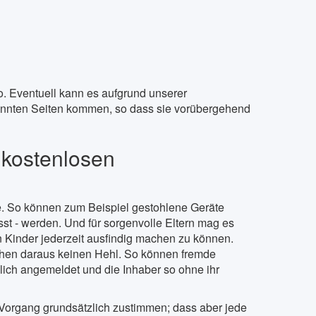
. Eventuell kann es aufgrund unserer
nannten Seiten kommen, so dass sie vorübergehend
 kostenlosen
e. So können zum Beispiel gestohlene Geräte
sst - werden. Und für sorgenvolle Eltern mag es
n Kinder jederzeit ausfindig machen zu können.
chen daraus keinen Hehl. So können fremde
lich angemeldet und die Inhaber so ohne ihr
 Vorgang grundsätzlich zustimmen; dass aber jede