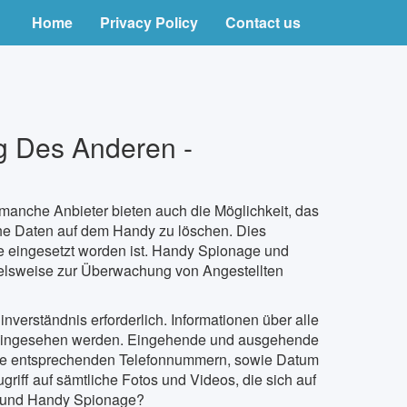
Home
Privacy Policy
Contact us
 Des Anderen -
manche Anbieter bieten auch die Möglichkeit, das
che Daten auf dem Handy zu löschen. Dies
te eingesetzt worden ist. Handy Spionage und
elsweise zur Überwachung von Angestellten
verständnis erforderlich. Informationen über alle
eingesehen werden. Eingehende und ausgehende
die entsprechenden Telefonnummern, sowie Datum
riff auf sämtliche Fotos und Videos, die sich auf
g und Handy Spionage?