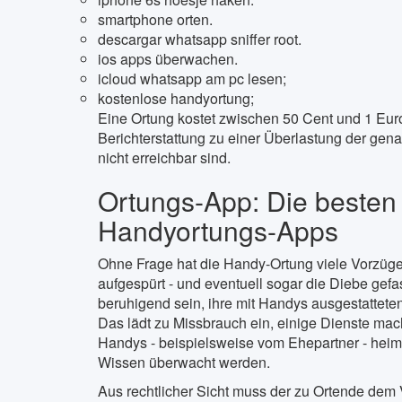
smartphone orten.
descargar whatsapp sniffer root.
ios apps überwachen.
icloud whatsapp am pc lesen;
kostenlose handyortung;
Eine Ortung kostet zwischen 50 Cent und 1 Euro
Berichterstattung zu einer Überlastung der ge
nicht erreichbar sind.
Ortungs-App: Die besten
Handyortungs-Apps
Ohne Frage hat die Handy-Ortung viele Vorzüg
aufgespürt - und eventuell sogar die Diebe gefa
beruhigend sein, ihre mit Handys ausgestattete
Das lädt zu Missbrauch ein, einige Dienste ma
Handys - beispielsweise vom Ehepartner - heim
Wissen überwacht werden.
Aus rechtlicher Sicht muss der zu Ortende dem