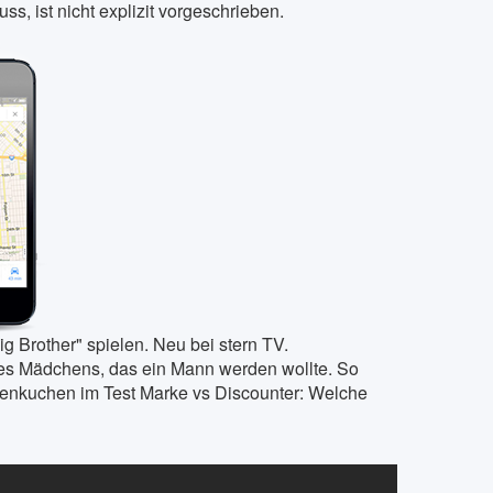
s, ist nicht explizit vorgeschrieben.
g Brother" spielen. Neu bei stern TV.
es Mädchens, das ein Mann werden wollte. So
onenkuchen im Test Marke vs Discounter: Welche