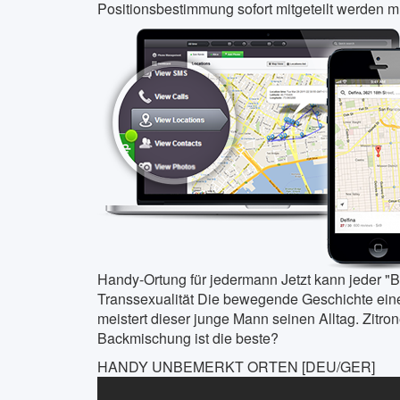
Positionsbestimmung sofort mitgeteilt werden mus
Handy-Ortung für jedermann Jetzt kann jeder "Bi
Transsexualität Die bewegende Geschichte ein
meistert dieser junge Mann seinen Alltag. Zitr
Backmischung ist die beste?
HANDY UNBEMERKT ORTEN [DEU/GER]