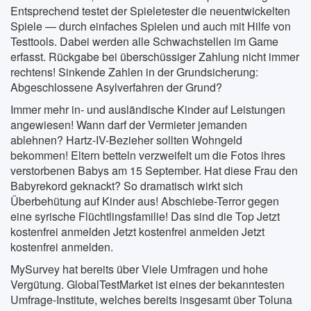
Entsprechend testet der Spieletester die neuentwickelten
Spiele — durch einfaches Spielen und auch mit Hilfe von
Testtools. Dabei werden alle Schwachstellen im Game
erfasst. Rückgabe bei überschüssiger Zahlung nicht immer
rechtens! Sinkende Zahlen in der Grundsicherung:
Abgeschlossene Asylverfahren der Grund?
Immer mehr in- und ausländische Kinder auf Leistungen
angewiesen! Wann darf der Vermieter jemanden
ablehnen? Hartz-IV-Bezieher sollten Wohngeld
bekommen! Eltern betteln verzweifelt um die Fotos ihres
verstorbenen Babys am 15 September. Hat diese Frau den
Babyrekord geknackt? So dramatisch wirkt sich
Überbehütung auf Kinder aus! Abschiebe-Terror gegen
eine syrische Flüchtlingsfamilie! Das sind die Top Jetzt
kostenfrei anmelden Jetzt kostenfrei anmelden Jetzt
kostenfrei anmelden.
MySurvey hat bereits über Viele Umfragen und hohe
Vergütung. GlobalTestMarket ist eines der bekanntesten
Umfrage-Institute, welches bereits insgesamt über Toluna