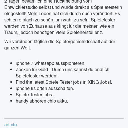
2 Tagen bekam ich eine Rückmeldung vom
Entwicklerstudio selbst und wurde direkt als Spieletesterin
eingestellt! Mein Leben hat sich durch euch verändert! Es
schien einfach zu schön, um wahr zu sein. Spieletester
werden von Zuhause aus klingt für die meisten wie ein
Traum, jedoch benötigen viele Spielehersteller z.
Wir verbinden täglich die Spielergemeindschaft auf der
ganzen Welt.
iphone 7 whatsapp ausspionieren.
Zocken für Geld - Durch uns kannst du endlich
Spieletester werden!.
Find the latest Spiele Tester jobs in XING Jobs!.
iphone 6s orten ausschalten.
Spiele Tester jobs.
handy abhören chip akku.
admin