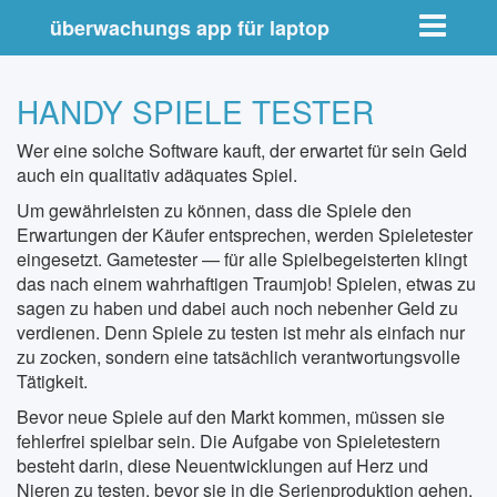
Toggle nav
überwachungs app für laptop
HANDY SPIELE TESTER
Wer eine solche Software kauft, der erwartet für sein Geld
auch ein qualitativ adäquates Spiel.
Um gewährleisten zu können, dass die Spiele den
Erwartungen der Käufer entsprechen, werden Spieletester
eingesetzt. Gametester — für alle Spielbegeisterten klingt
das nach einem wahrhaftigen Traumjob! Spielen, etwas zu
sagen zu haben und dabei auch noch nebenher Geld zu
verdienen. Denn Spiele zu testen ist mehr als einfach nur
zu zocken, sondern eine tatsächlich verantwortungsvolle
Tätigkeit.
Bevor neue Spiele auf den Markt kommen, müssen sie
fehlerfrei spielbar sein. Die Aufgabe von Spieletestern
besteht darin, diese Neuentwicklungen auf Herz und
Nieren zu testen, bevor sie in die Serienproduktion gehen.