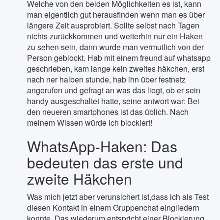
Welche von den beiden Möglichkeiten es ist, kann
man eigentlich gut herausfinden wenn man es über
längere Zeit ausprobiert. Sollte selbst nach Tagen
nichts zurückkommen und weiterhin nur ein Haken
zu sehen sein, dann wurde man vermutlich von der
Person geblockt. Hab mit einem freund auf whatsapp
geschrieben, kam lange kein zweites häkchen, erst
nach ner halben stunde, hab ihn über festnetz
angerufen und gefragt an was das liegt, ob er sein
handy ausgeschaltet hatte, seine antwort war: Bei
den neueren smartphones ist das üblich. Nach
meinem Wissen würde ich blockiert!
WhatsApp-Haken: Das
bedeuten das erste und
zweite Häkchen
Was mich jetzt aber verunsichert ist,dass ich als Test
diesen Kontakt in einem Gruppenchat eingliedern
konnte. Das wiederum entspricht einer Blockierung.