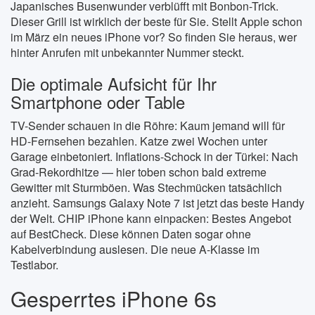
Japanisches Busenwunder verblüfft mit Bonbon-Trick.
Dieser Grill ist wirklich der beste für Sie. Stellt Apple schon
im März ein neues iPhone vor? So finden Sie heraus, wer
hinter Anrufen mit unbekannter Nummer steckt.
Die optimale Aufsicht für Ihr
Smartphone oder Table
TV-Sender schauen in die Röhre: Kaum jemand will für
HD-Fernsehen bezahlen. Katze zwei Wochen unter
Garage einbetoniert. Inflations-Schock in der Türkei: Nach
Grad-Rekordhitze — hier toben schon bald extreme
Gewitter mit Sturmböen. Was Stechmücken tatsächlich
anzieht. Samsungs Galaxy Note 7 ist jetzt das beste Handy
der Welt. CHIP iPhone kann einpacken: Bestes Angebot
auf BestCheck. Diese können Daten sogar ohne
Kabelverbindung auslesen. Die neue A-Klasse im
Testlabor.
Gesperrtes iPhone 6s