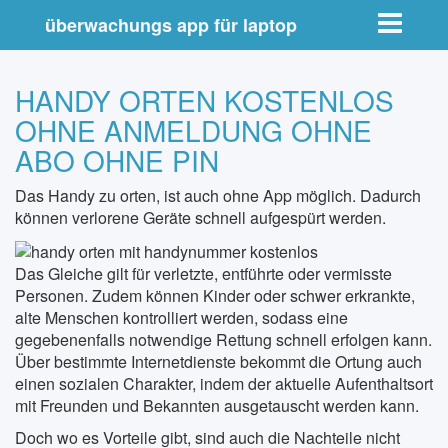
Toggle nav
überwachungs app für laptop
HANDY ORTEN KOSTENLOS
OHNE ANMELDUNG OHNE
ABO OHNE PIN
Das Handy zu orten, ist auch ohne App möglich. Dadurch
können verlorene Geräte schnell aufgespürt werden.
Das Gleiche gilt für verletzte, entführte oder vermisste
Personen. Zudem können Kinder oder schwer erkrankte,
alte Menschen kontrolliert werden, sodass eine
gegebenenfalls notwendige Rettung schnell erfolgen kann.
Über bestimmte Internetdienste bekommt die Ortung auch
einen sozialen Charakter, indem der aktuelle Aufenthaltsort
mit Freunden und Bekannten ausgetauscht werden kann.
Doch wo es Vorteile gibt, sind auch die Nachteile nicht