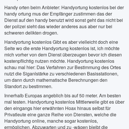
Handy orten beim Anbieter: Handyortung kostenlos bei der
handy ortung mus der Empfänger zustimmen das der
Dienst auf den handy benutzt wird sonst geht das nicht bei
der polizei sieht das wieder anderes aus aber nur bei
schweren delikten drogen.
Handyortung kostenlos Gibt es aber vielleicht doch eine
Seite wo die erste Handyortung kostenlos ist, ich möchte
mich vorher von dem Dienst überzeugen bevor ich diesen
kostenpflichtig nutzen möchte. Handyortung kostenlos
schau mal hier: Das Verfahren zur Bestimmung des Ortes
nutzt die Siganlstärke zu verschiedenen Basisstationen,
um dann durch mathematische Berechnungen den
Standort zu bestimmen.
Innerhalb Europas angeblich bis auf 50 meter. Am besten
mal testen. Handyortung kostenlos Mittlerweile gibt es über
den eingangs hier erwähnten Hoax hinaus selbst für
Privatleute eine ganze Reihe von Diensten, welche die
Handyortung online, manche sogar kostenlos,
ermöglichen. Abzuwarten und zu -wägen bleibt die