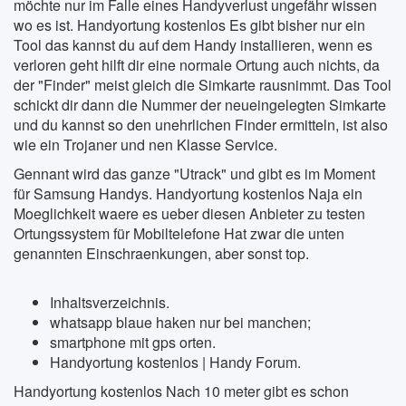
möchte nur im Falle eines Handyverlust ungefähr wissen
wo es ist. Handyortung kostenlos Es gibt bisher nur ein
Tool das kannst du auf dem Handy installieren, wenn es
verloren geht hilft dir eine normale Ortung auch nichts, da
der "Finder" meist gleich die Simkarte rausnimmt. Das Tool
schickt dir dann die Nummer der neueingelegten Simkarte
und du kannst so den unehrlichen Finder ermitteln, ist also
wie ein Trojaner und nen Klasse Service.
Gennant wird das ganze "Utrack" und gibt es im Moment
für Samsung Handys. Handyortung kostenlos Naja ein
Moeglichkeit waere es ueber diesen Anbieter zu testen
Ortungssystem für Mobiltelefone Hat zwar die unten
genannten Einschraenkungen, aber sonst top.
Inhalts­verzeich­nis.
whatsapp blaue haken nur bei manchen;
smartphone mit gps orten.
Handyortung kostenlos | Handy Forum.
Handyortung kostenlos Nach 10 meter gibt es schon