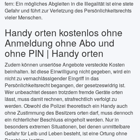
fern: Ein mögliches Abgleiten in die Illegalität ist eine stete
Gefahr und führt zur Verletzung des Persönlichkeitsrechts
vieler Menschen.
Handy orten kostenlos ohne
Anmeldung ohne Abo und
ohne PIN | Handy orten
Zudem können unseriöse Angebote versteckte Kosten
beinhalten. Ist diese Einwilligung nicht gegeben, wird ein
nicht zu vernachlässigender Eingriff in das
Persönlichkeitsrecht begangen, der gesetzeswidrig ist.
Wer unbeachtet dessen trotzdem fremde Geräte orten
lässt, muss damit rechnen, strafrechtlich verfolgt zu
werden. Obwohl die Polizei theoretisch ein Handy auch
ohne Zustimmung des Besitzers orten darf, muss dennoch
ein richterlicher Beschluss eingeholt werden. Nur in
besonders extremen Situationen, bei denen unmittelbare
Gefahr für Leib und Leben besteht, ist eine Ortung ohne