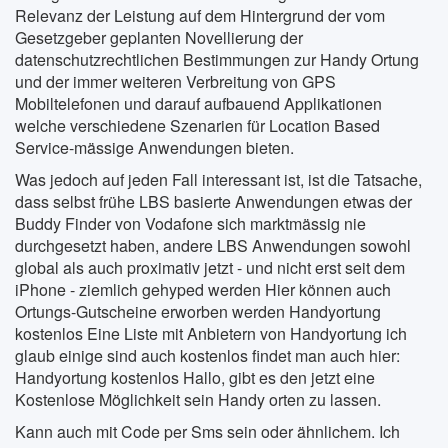
Relevanz der Leistung auf dem Hintergrund der vom
Gesetzgeber geplanten Novellierung der
datenschutzrechtlichen Bestimmungen zur Handy Ortung
und der immer weiteren Verbreitung von GPS
Mobiltelefonen und darauf aufbauend Applikationen
welche verschiedene Szenarien für Location Based
Service-mässige Anwendungen bieten.
Was jedoch auf jeden Fall interessant ist, ist die Tatsache,
dass selbst frühe LBS basierte Anwendungen etwas der
Buddy Finder von Vodafone sich marktmässig nie
durchgesetzt haben, andere LBS Anwendungen sowohl
global als auch proximativ jetzt - und nicht erst seit dem
iPhone - ziemlich gehyped werden Hier können auch
Ortungs-Gutscheine erworben werden Handyortung
kostenlos Eine Liste mit Anbietern von Handyortung ich
glaub einige sind auch kostenlos findet man auch hier:
Handyortung kostenlos Hallo, gibt es den jetzt eine
Kostenlose Möglichkeit sein Handy orten zu lassen.
Kann auch mit Code per Sms sein oder ähnlichem. Ich