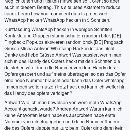
Möglichkeiten und Risiken hinweisen soll. Steht so aber
auch in diesem Beitrag. This site uses Akismet to reduce
spam. Learn how your comment data is processed.
WhatsApp hacken WhatsApp hacken in 3 Schritten.
Kurzfassung WhatsApp hacken in wenigen Schritten.
Kontakte und Gruppen stummschalten random brick [DE]
Pingback: Pop-ups aktivieren random brick [DE] Pingback:
Grüsse Micha Antwort Whatsapp Hacken ist das nicht!
Danke und liebe Grüsse Antwort Was passiert wenn man
sich in das Handy des Opfers hackt mit den Schritten die
da stehen wird dann die Nummer von dem Handy des
Opfers gesperrt und auf meins übertragen so das das Opfer
eine neue Nummer braucht oder kann das Opfer whatsapp
immernoch weiter nutzen trotz hack und kann ich weiter hin
das Handy des opfers verfolgen?
Antwort Wie ich man beweisen von wem mein WhatsApp
Account gehackt wurde? Andrea Antwort Warum kann ich
keine Antworten lesen habe es ausprobiert habe erste
Nummer von mir eingegeben und dann Nummer ändern
die des Opfers klappte nur kurz beim Opfer ging dann kein