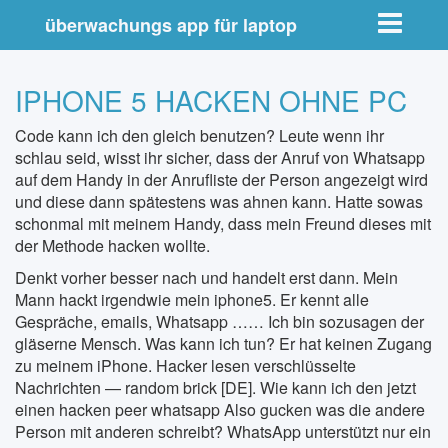
Toggle nav
überwachungs app für laptop
IPHONE 5 HACKEN OHNE PC
Code kann ich den gleich benutzen? Leute wenn ihr
schlau seid, wisst ihr sicher, dass der Anruf von Whatsapp
auf dem Handy in der Anrufliste der Person angezeigt wird
und diese dann spätestens was ahnen kann. Hatte sowas
schonmal mit meinem Handy, dass mein Freund dieses mit
der Methode hacken wollte.
Denkt vorher besser nach und handelt erst dann. Mein
Mann hackt irgendwie mein iphone5. Er kennt alle
Gespräche, emails, Whatsapp …… Ich bin sozusagen der
gläserne Mensch. Was kann ich tun? Er hat keinen Zugang
zu meinem iPhone. Hacker lesen verschlüsselte
Nachrichten — random brick [DE]. Wie kann ich den jetzt
einen hacken peer whatsapp Also gucken was die andere
Person mit anderen schreibt? WhatsApp unterstützt nur ein