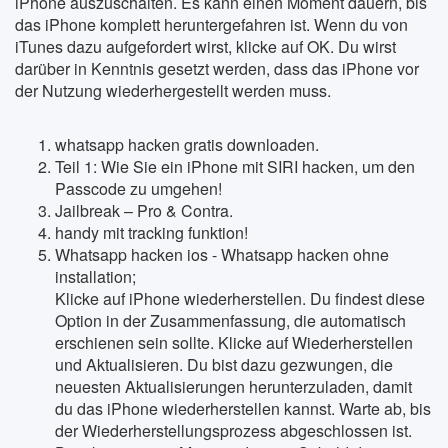
iPhone auszuschalten. Es kann einen Moment dauern, bis
das iPhone komplett heruntergefahren ist. Wenn du von
iTunes dazu aufgefordert wirst, klicke auf OK. Du wirst
darüber in Kenntnis gesetzt werden, dass das iPhone vor
der Nutzung wiederhergestellt werden muss.
whatsapp hacken gratis downloaden.
Teil 1: Wie Sie ein iPhone mit SIRI hacken, um den
Passcode zu umgehen!
Jailbreak – Pro & Contra.
handy mit tracking funktion!
Whatsapp hacken ios - Whatsapp hacken ohne
installation;
Klicke auf iPhone wiederherstellen. Du findest diese
Option in der Zusammenfassung, die automatisch
erschienen sein sollte. Klicke auf Wiederherstellen
und Aktualisieren. Du bist dazu gezwungen, die
neuesten Aktualisierungen herunterzuladen, damit
du das iPhone wiederherstellen kannst. Warte ab, bis
der Wiederherstellungsprozess abgeschlossen ist.