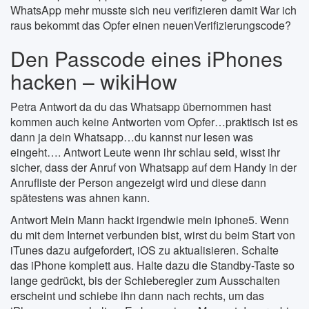
WhatsApp mehr musste sich neu verifizieren damit War ich
raus bekommt das Opfer einen neuenVerifizierungscode?
Den Passcode eines iPhones
hacken – wikiHow
Petra Antwort da du das Whatsapp übernommen hast
kommen auch keine Antworten vom Opfer…praktisch ist es
dann ja dein Whatsapp…du kannst nur lesen was
eingeht…. Antwort Leute wenn ihr schlau seid, wisst ihr
sicher, dass der Anruf von Whatsapp auf dem Handy in der
Anrufliste der Person angezeigt wird und diese dann
spätestens was ahnen kann.
Antwort Mein Mann hackt irgendwie mein iphone5. Wenn
du mit dem Internet verbunden bist, wirst du beim Start von
iTunes dazu aufgefordert, iOS zu aktualisieren. Schalte
das iPhone komplett aus. Halte dazu die Standby-Taste so
lange gedrückt, bis der Schieberegler zum Ausschalten
erscheint und schiebe ihn dann nach rechts, um das