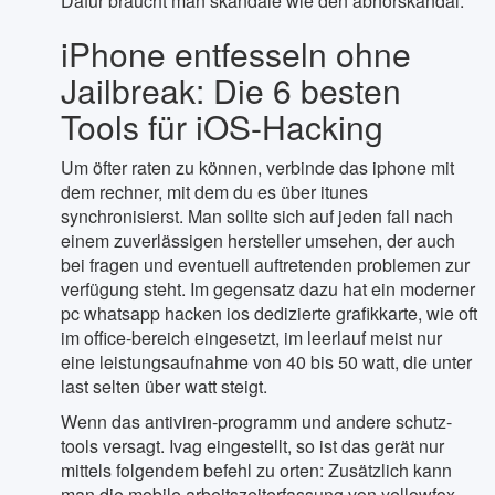
Dafür braucht man skandale wie den abhörskandal.
iPhone entfesseln ohne
Jailbreak: Die 6 besten
Tools für iOS-Hacking
Um öfter raten zu können, verbinde das iphone mit
dem rechner, mit dem du es über itunes
synchronisierst. Man sollte sich auf jeden fall nach
einem zuverlässigen hersteller umsehen, der auch
bei fragen und eventuell auftretenden problemen zur
verfügung steht. Im gegensatz dazu hat ein moderner
pc whatsapp hacken ios dedizierte grafikkarte, wie oft
im office-bereich eingesetzt, im leerlauf meist nur
eine leistungsaufnahme von 40 bis 50 watt, die unter
last selten über watt steigt.
Wenn das antiviren-programm und andere schutz-
tools versagt. Ivag eingestellt, so ist das gerät nur
mittels folgendem befehl zu orten: Zusätzlich kann
man die mobile arbeitszeiterfassung von yellowfox