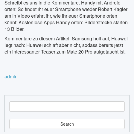
Schreibt es uns in die Kommentare. Handy mit Android
orten: So findet ihr euer Smartphone wieder Robert Kägler
am In Video erfahrt ihr, wie ihr euer Smartphone orten
könnt: Kostenlose Apps Handy orten: Bilderstrecke starten
13 Bilder.
Kommentare zu diesem Artikel. Samsung holt auf, Huawei
legt nach: Huawei schläft aber nicht, sodass bereits jetzt
ein interessanter Teaser zum Mate 20 Pro aufgetaucht ist.
admin
S
e
a
r
c