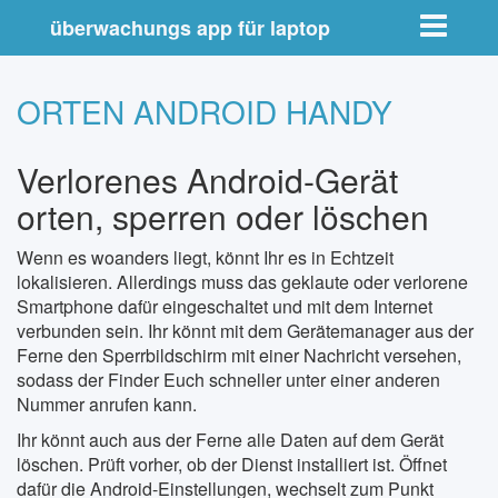
Toggle nav
überwachungs app für laptop
ORTEN ANDROID HANDY
Verlorenes Android-Gerät
orten, sperren oder löschen
Wenn es woanders liegt, könnt Ihr es in Echtzeit
lokalisieren. Allerdings muss das geklaute oder verlorene
Smartphone dafür eingeschaltet und mit dem Internet
verbunden sein. Ihr könnt mit dem Gerätemanager aus der
Ferne den Sperrbildschirm mit einer Nachricht versehen,
sodass der Finder Euch schneller unter einer anderen
Nummer anrufen kann.
Ihr könnt auch aus der Ferne alle Daten auf dem Gerät
löschen. Prüft vorher, ob der Dienst installiert ist. Öffnet
dafür die Android-Einstellungen, wechselt zum Punkt