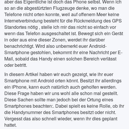
aber das Eigentliche ist doch das Phone selbst. Wenn ich
so an die abgestürtzten Flugzeuge denke, wo man die
Telefone nicht orten konnte, weil auf offenem Meer keine
Internetverbindung besteht für die Rückmeldung des GPS
Standortes nötig , stelle ich mir das nicht so einfach vor
wenn das Telefon ausgeschaltet ist. Bewegt sich ein Gerät
in oder aus eine dieser Zonen, werdet ihr darüber
benachrichtigt. Wird also unbemerkt euer Android-
Smartphone gestohlen, bekommt ihr eine Nachricht per E-
Mail, sobald das Handy einen solchen Bereich verlässt
oder betritt.
In diesem Artikel haben wir euch gezeigt, wie ihr euer
Smartphone mit Android orten könnt. Besitzt ihr allerdings
ein iPhone, kann euch natürlich auch geholfen werden.
Diese Frage haben wir uns wohl alle schon mal gestellt.
Diese Sachen sollte man jedoch bei der Ortung eines
Smartphones beachten:. Dabei spielt es keine Rolle, ob ihr
die Handynummer des Smartphones besitzt oder nicht.
Vergesst das also schnell wieder, wenn ihr dies geplant
hattet.