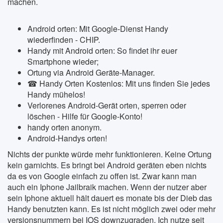
machen.
Android orten: Mit Google-Dienst Handy
wiederfinden - CHIP.
Handy mit Android orten: So findet ihr euer
Smartphone wieder;
Ortung via Android Geräte-Manager.
☎ Handy Orten Kostenlos: Mit uns finden Sie jedes
Handy mühelos!
Verlorenes Android-Gerät orten, sperren oder
löschen - Hilfe für Google-Konto!
handy orten anonym.
Android-Handys orten!
Nichts der punkte würde mehr funktionieren. Keine Ortung
kein garnichts. Es bringt bei Android geräten eben nichts
da es von Google einfach zu offen ist. Zwar kann man
auch ein Iphone Jailbraik machen. Wenn der nutzer aber
sein Iphone aktuell hält dauert es monate bis der Dieb das
Handy benutzten kann. Es ist nicht möglich zwei oder mehr
versionsnummern bei IOS downzugraden. Ich nutze seit