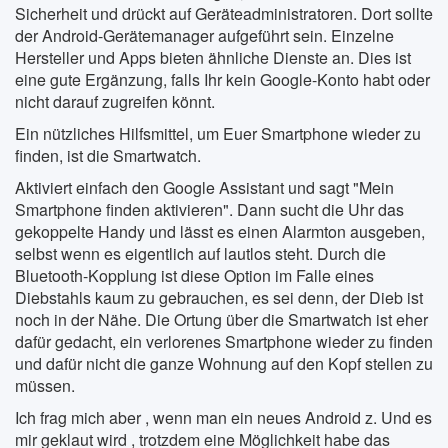
Sicherheit und drückt auf Geräteadministratoren. Dort sollte
der Android-Gerätemanager aufgeführt sein. Einzelne
Hersteller und Apps bieten ähnliche Dienste an. Dies ist
eine gute Ergänzung, falls Ihr kein Google-Konto habt oder
nicht darauf zugreifen könnt.
Ein nützliches Hilfsmittel, um Euer Smartphone wieder zu
finden, ist die Smartwatch.
Aktiviert einfach den Google Assistant und sagt "Mein
Smartphone finden aktivieren". Dann sucht die Uhr das
gekoppelte Handy und lässt es einen Alarmton ausgeben,
selbst wenn es eigentlich auf lautlos steht. Durch die
Bluetooth-Kopplung ist diese Option im Falle eines
Diebstahls kaum zu gebrauchen, es sei denn, der Dieb ist
noch in der Nähe. Die Ortung über die Smartwatch ist eher
dafür gedacht, ein verlorenes Smartphone wieder zu finden
und dafür nicht die ganze Wohnung auf den Kopf stellen zu
müssen.
Ich frag mich aber , wenn man ein neues Android z. Und es
mir geklaut wird , trotzdem eine Möglichkeit habe das