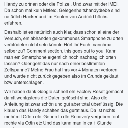
Handy zu ortnen oder die Polizei. Und zwar mit der IMEI.
Da schon mal kein Mitleid. Gelegenheitshandydiebe sind
natürlich Hacker und im Rooten von Android höchst
erfahren.
Deshalb ist es natürlich auch klar, dass schon alleine der
Versuch, ein abhanden gekommenes Smartphone zu orten
verblödeter nicht sein könnte Hört Ihr Euch manchmal
selber zu? Comment section, this goes out to you! Kann
man ein Smartphone eigentlich noch nachträglich orten
lassen? Oder geht das nur nach einer bestimmten
Zeitspanne? Meine Frau hat ihrs vor 4 Monaten verloren
und wurde nicht zurück gegeben also im Grunde geklaut
bzw unterschlagen.
Wir haben dank Google schnell ein Factory Reset gemacht
damit wenigstens die Daten gelöscht sind. Also die
Anleitung ist zwar schön und gut aber total überflüssig. Die
klauen das Handy schalten das gerät aus. Da ist nichts
mehr mit Orten etc. Gehen in die Recovery vergeben root
rechte via Odin etc Und das kann man in ca 1 Stunde