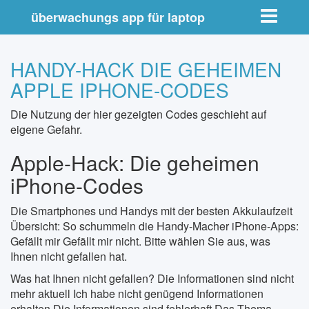
Toggle nav
überwachungs app für laptop
HANDY-HACK DIE GEHEIMEN
APPLE IPHONE-CODES
Die Nutzung der hier gezeigten Codes geschieht auf
eigene Gefahr.
Apple-Hack: Die geheimen
iPhone-Codes
Die Smartphones und Handys mit der besten Akkulaufzeit
Übersicht: So schummeln die Handy-Macher iPhone-Apps:
Gefällt mir Gefällt mir nicht. Bitte wählen Sie aus, was
Ihnen nicht gefallen hat.
Was hat Ihnen nicht gefallen? Die Informationen sind nicht
mehr aktuell Ich habe nicht genügend Informationen
erhalten Die Informationen sind fehlerhaft Das Thema