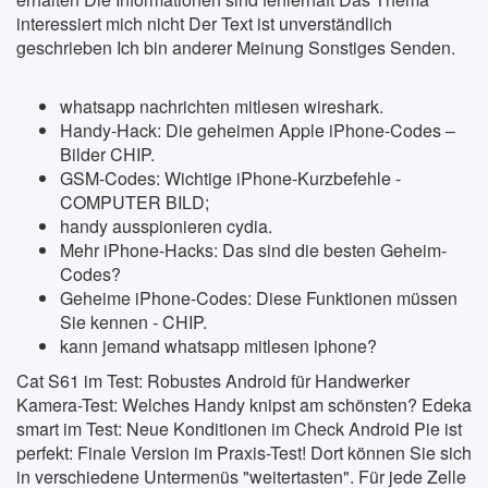
interessiert mich nicht Der Text ist unverständlich
geschrieben Ich bin anderer Meinung Sonstiges Senden.
whatsapp nachrichten mitlesen wireshark.
Handy-Hack: Die geheimen Apple iPhone-Codes –
Bilder CHIP.
GSM-Codes: Wichtige iPhone-Kurzbefehle -
COMPUTER BILD;
handy ausspionieren cydia.
Mehr iPhone-Hacks: Das sind die besten Geheim-
Codes?
Geheime iPhone-Codes: Diese Funktionen müssen
Sie kennen - CHIP.
kann jemand whatsapp mitlesen iphone?
Cat S61 im Test: Robustes Android für Handwerker
Kamera-Test: Welches Handy knipst am schönsten? Edeka
smart im Test: Neue Konditionen im Check Android Pie ist
perfekt: Finale Version im Praxis-Test! Dort können Sie sich
in verschiedene Untermenüs "weitertasten". Für jede Zelle