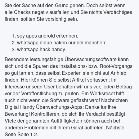
Sie der Sache auf den Grund gehen. Doch selbst wenn
alle Checks negativ ausfallen und Sie nichts Verdächtiges
finden, sollten Sie vorsichtig sein.
spy apps android erkennen.
whatsapp blaue haken nur bei manchen;
whatsapp hack handy.
Besonders leistungsfähige Überwachungssoftware kann
sich und die Spuren des Installations- bzw. Root-Vorgangs
so gut tarnen, dass selbst Experten sie nicht auf Anhieb
finden. Hier können Sie selbst Artikel verfassen: Im
Interesse unserer User behalten wir uns vor, jeden Beitrag
vor der Veröffentlichung zu prüfen. Ein Werksreset hilft
auch nicht wenn die Software geflasht wird! Nachrichten
Digital Handy Überwachungs-Apps: Danke für Ihre
Bewertung! Kontrollieren, ob sich Ihr Verdacht bestätigt
Viele der genannten Auffälligkeiten können auch bei
anderen Problemen mit Ihrem Gerät auftreten. Nächste
Seite Seite 1 2.