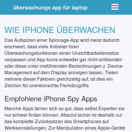
Toggle nav
überwachungs app für laptop
WIE IPHONE ÜBERWACHEN
Das Aufspüren einer Spionage-App wird meist dadurch
erschwert, dass viele Anbieter ihren
Überwachungsfunktionen einen Unsichtbarkeitsmodus
verpassen und App-Icons entweder gar nicht einblenden
oder diese unter irreführenden Bezeichnungen z. Device-
Management auf dem Display anzeigen lassen. Treten
mehrere dieser Faktoren gleichzeitig auf, ist dies ein
Zeichen für unerwünschte Fremdzugriffe.
Empfohlene iPhone Spy Apps
Manche Apps tarnen sich so gut, dass selbst Experten sie
nur schwer finden können. Absolut sicher ist deshalb nur
das komplette Zurücksetzen des Smartphones auf
Werkseinstellungen. Zur Manipulation eines Apple-Geräts