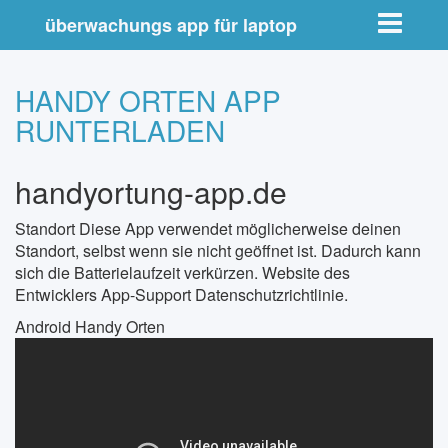
Toggle nav
überwachungs app für laptop
HANDY ORTEN APP
RUNTERLADEN
handyortung-app.de
Standort Diese App verwendet möglicherweise deinen
Standort, selbst wenn sie nicht geöffnet ist. Dadurch kann
sich die Batterielaufzeit verkürzen. Website des
Entwicklers App-Support Datenschutzrichtlinie.
Android Handy Orten