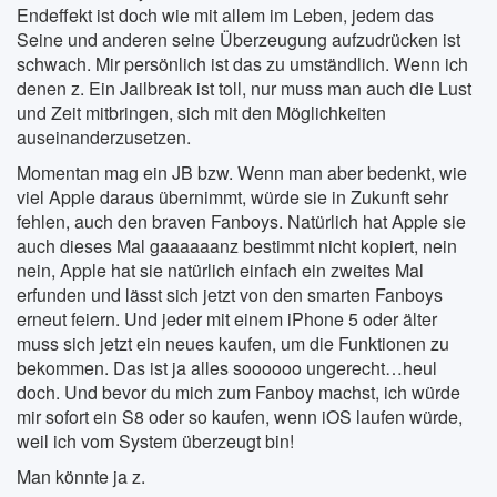
Endeffekt ist doch wie mit allem im Leben, jedem das
Seine und anderen seine Überzeugung aufzudrücken ist
schwach. Mir persönlich ist das zu umständlich. Wenn ich
denen z. Ein Jailbreak ist toll, nur muss man auch die Lust
und Zeit mitbringen, sich mit den Möglichkeiten
auseinanderzusetzen.
Momentan mag ein JB bzw. Wenn man aber bedenkt, wie
viel Apple daraus übernimmt, würde sie in Zukunft sehr
fehlen, auch den braven Fanboys. Natürlich hat Apple sie
auch dieses Mal gaaaaaanz bestimmt nicht kopiert, nein
nein, Apple hat sie natürlich einfach ein zweites Mal
erfunden und lässt sich jetzt von den smarten Fanboys
erneut feiern. Und jeder mit einem iPhone 5 oder älter
muss sich jetzt ein neues kaufen, um die Funktionen zu
bekommen. Das ist ja alles soooooo ungerecht…heul
doch. Und bevor du mich zum Fanboy machst, ich würde
mir sofort ein S8 oder so kaufen, wenn iOS laufen würde,
weil ich vom System überzeugt bin!
Man könnte ja z.