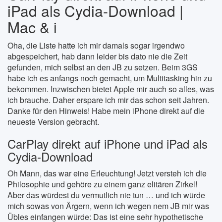
iPad als Cydia-Download |
Mac & i
Oha, die Liste hatte ich mir damals sogar irgendwo
abgespeichert, hab dann leider bis dato nie die Zeit
gefunden, mich selbst an den JB zu setzen. Beim 3GS
habe ich es anfangs noch gemacht, um Multitasking hin zu
bekommen. Inzwischen bietet Apple mir auch so alles, was
ich brauche. Daher erspare ich mir das schon seit Jahren.
Danke für den Hinweis! Habe mein iPhone direkt auf die
neueste Version gebracht.
CarPlay direkt auf iPhone und iPad als
Cydia-Download
Oh Mann, das war eine Erleuchtung! Jetzt versteh ich die
Philosophie und gehöre zu einem ganz elitären Zirkel!
Aber das würdest du vermutlich nie tun … und ich würde
mich sowas von Ärgern, wenn ich wegen nem JB mir was
Übles einfangen würde: Das ist eine sehr hypothetische