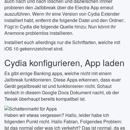
auch nach und nach löschen und dazwischen immer
probieren den Jailbbreak über die Electra App erneut
auszuführen. Wenn ihr eine Version von Cydia Extender
installiert habt, entfernt die folgende Datei und den Ordner:.
Fügt in Cydia die folgende Quelle hinzu: Nun könnt ihr
Anemone problemlos installieren.
Installiert euch allerdings nur die Schriftarten, welche mit
iOS 10 gekennzeichnet sind.
Cydia konfigurieren, App laden
Es gibt einige Banking apps, welche nicht mit einem
Jailbreak funktionieren. Diese Apps erkennen, dass euer
Gerät gejailbreakt ist und funktionieren nicht. Schaut
einfach in diesem Google Docs Dokument nacht, ob der
Tweak überhaupt bereits kompatibel ist.
Haben wir etwas vergessen? Hallo, leider habe ich
folgenden Punkt nicht. Hallo Fabian, Folgendes Problem:
Ist das normal oder was ich verkehrt? Das ist normal, da es