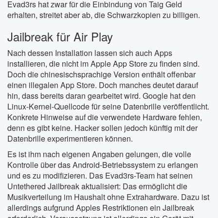
Evad3rs hat zwar für die Einbindung von Taig Geld
erhalten, streitet aber ab, die Schwarzkopien zu billigen.
Jailbreak für Air Play
Nach dessen Installation lassen sich auch Apps
installieren, die nicht im Apple App Store zu finden sind.
Doch die chinesischsprachige Version enthält offenbar
einen illegalen App Store. Doch manches deutet darauf
hin, dass bereits daran gearbeitet wird. Google hat den
Linux-Kernel-Quellcode für seine Datenbrille veröffentlicht.
Konkrete Hinweise auf die verwendete Hardware fehlen,
denn es gibt keine. Hacker sollen jedoch künftig mit der
Datenbrille experimentieren können.
Es ist ihm nach eigenen Angaben gelungen, die volle
Kontrolle über das Android-Betriebssystem zu erlangen
und es zu modifizieren. Das Evad3rs-Team hat seinen
Untethered Jailbreak aktualisiert: Das ermöglicht die
Musikverteilung im Haushalt ohne Extrahardware. Dazu ist
allerdings aufgrund Apples Restriktionen ein Jailbreak