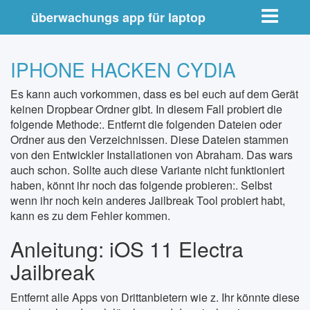
Toggle nav
überwachungs app für laptop
IPHONE HACKEN CYDIA
Es kann auch vorkommen, dass es bei euch auf dem Gerät
keinen Dropbear Ordner gibt. In diesem Fall probiert die
folgende Methode:. Entfernt die folgenden Dateien oder
Ordner aus den Verzeichnissen. Diese Dateien stammen
von den Entwickler Installationen von Abraham. Das wars
auch schon. Sollte auch diese Variante nicht funktioniert
haben, könnt ihr noch das folgende probieren:. Selbst
wenn ihr noch kein anderes Jailbreak Tool probiert habt,
kann es zu dem Fehler kommen.
Anleitung: iOS 11 Electra
Jailbreak
Entfernt alle Apps von Drittanbietern wie z. Ihr könnte diese