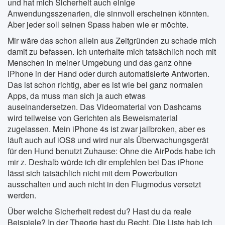
und hat mich Sicherheit auch einige
Anwendungsszenarien, die sinnvoll erscheinen könnten.
Aber jeder soll seinen Spass haben wie er möchte.
Mir wäre das schon allein aus Zeitgründen zu schade mich
damit zu befassen. Ich unterhalte mich tatsächlich noch mit
Menschen in meiner Umgebung und das ganz ohne
iPhone in der Hand oder durch automatisierte Antworten.
Das ist schon richtig, aber es ist wie bei ganz normalen
Apps, da muss man sich ja auch etwas
auseinandersetzen. Das Videomaterial von Dashcams
wird teilweise von Gerichten als Beweismaterial
zugelassen. Mein iPhone 4s ist zwar jailbroken, aber es
läuft auch auf iOS8 und wird nur als Überwachungsgerät
für den Hund benutzt Zuhause: Ohne die AirPods habe ich
mir z. Deshalb würde ich dir empfehlen bei Das iPhone
lässt sich tatsächlich nicht mit dem Powerbutton
ausschalten und auch nicht in den Flugmodus versetzt
werden.
Über welche Sicherheit redest du? Hast du da reale
Beispiele? In der Theorie hast du Recht. Die Liste hab ich