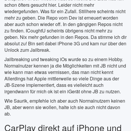
schon öfters gesucht hier. Leider nicht mehr
wiedergefunden. Was für ein Zufall. Stillhere scheints nicht
mehr zu geben. Die Repo vom Dev ist erneuert worden
aber auch schon wieder off. In den gängigen Repos nicht
zu finden. ICoughtU scheints übrigens nicht mehr zu
geben. Nix mehr gefunden in den Repos. Da stimme ich dir
absolut zu! Bin seit dabei iPhone 3G und kam nur über den
Unlock zum Jailbreak.
Jailbreaking und tweaking iOs wurde so zu einem Hobby.
Normalnutzer kennen ja die Möglichkeiten mit JB nicht und
wie kann man etwas vermissen, das man nicht kennt
Allerdings hat Apple mittlerweile so viele Dinge aus der
JB-Szene implementiert, dass es vielleicht auch
irgendwann für mich ok ist ein iGerät ohne JB zu nutzen.
Wie Saurik, empfehle ich aber auch Normalnutzern keinen
JB, aber wenn sie wollen, halte ich sie auch nicht davon
ab.
CarPlay direkt auf iPhone und