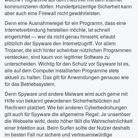
kommunizieren dürfen. Hundertprozentige Sicherheit kann
aber auch eine Firewall nicht gewährleisten.
Denn eine Ausnahmeregel für ein Programm, dass eine
Internetverbindung herstellen möchte, ist schnell
eingerichtet — wer da nicht genau hinsieht, erlaubt
plötzlich der Spyware den Internetzugriff. Vor allem
Trojaner, die sich hinter scheinbar nützlichen Programmen
verstecken, sind kaum von legitimer Software zu
unterscheiden. Wichtig für den Schutz vor Spyware ist es,
alle auf dem Computer installierten Programme stets
aktuell zu halten. Das gilt für Anwendungen genauso wie
für das Betriebssystem.
Denn Spyware und andere Malware wird auch gerne mit
Hilfe von bekannt gewordenen Sicherheitslücken auf
Rechnern platziert. Wie bei anderen Cyberbedrohungen
gilt auch für Spyware die allgemeine Regel: Je unseriöser
die Webseite wirkt, desto höher fällt die Wahrscheinlichkeit
einer Infektion aus. Beim Surfen sollte der Nutzer deshalb
im besten Fall nur sichere und vertrauenswürdige