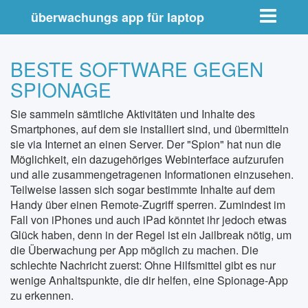
Toggle nav
überwachungs app für laptop
BESTE SOFTWARE GEGEN
SPIONAGE
Sie sammeln sämtliche Aktivitäten und Inhalte des
Smartphones, auf dem sie installiert sind, und übermitteln
sie via Internet an einen Server. Der "Spion" hat nun die
Möglichkeit, ein dazugehöriges Webinterface aufzurufen
und alle zusammengetragenen Informationen einzusehen.
Teilweise lassen sich sogar bestimmte Inhalte auf dem
Handy über einen Remote-Zugriff sperren. Zumindest im
Fall von iPhones und auch iPad könntet ihr jedoch etwas
Glück haben, denn in der Regel ist ein Jailbreak nötig, um
die Überwachung per App möglich zu machen. Die
schlechte Nachricht zuerst: Ohne Hilfsmittel gibt es nur
wenige Anhaltspunkte, die dir helfen, eine Spionage-App
zu erkennen.