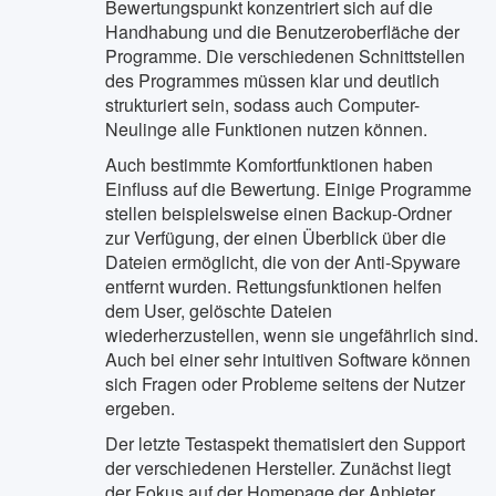
Bewertungspunkt konzentriert sich auf die
Handhabung und die Benutzeroberfläche der
Programme. Die verschiedenen Schnittstellen
des Programmes müssen klar und deutlich
strukturiert sein, sodass auch Computer-
Neulinge alle Funktionen nutzen können.
Auch bestimmte Komfortfunktionen haben
Einfluss auf die Bewertung. Einige Programme
stellen beispielsweise einen Backup-Ordner
zur Verfügung, der einen Überblick über die
Dateien ermöglicht, die von der Anti-Spyware
entfernt wurden. Rettungsfunktionen helfen
dem User, gelöschte Dateien
wiederherzustellen, wenn sie ungefährlich sind.
Auch bei einer sehr intuitiven Software können
sich Fragen oder Probleme seitens der Nutzer
ergeben.
Der letzte Testaspekt thematisiert den Support
der verschiedenen Hersteller. Zunächst liegt
der Fokus auf der Homepage der Anbieter.