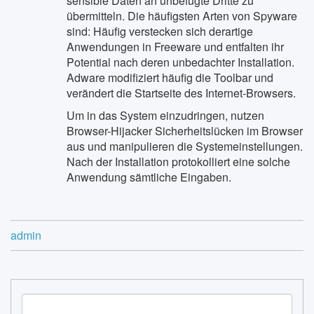
sensible Daten an unbefugte Dritte zu
übermitteln. Die häufigsten Arten von Spyware
sind: Häufig verstecken sich derartige
Anwendungen in Freeware und entfalten ihr
Potential nach deren unbedachter Installation.
Adware modifiziert häufig die Toolbar und
verändert die Startseite des Internet-Browsers.
Um in das System einzudringen, nutzen
Browser-Hijacker Sicherheitslücken im Browser
aus und manipulieren die Systemeinstellungen.
Nach der Installation protokolliert eine solche
Anwendung sämtliche Eingaben.
admin
S