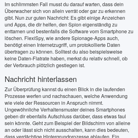
Im schlimmsten Fall musst du darauf warten, dass dein
Überwacher sich von allein verrät oder gar zu erkennen
gibt. Nun zur guten Nachricht: Es gibt einige Anzeichen
und Apps, die dir helfen, den Spion eigenständig zu
enttarnen und bestenfalls die Software vom Smartphone zu
löschen. FlexiSpy, wie andere Spionage-Apps auch,
benötigt einen Internetzugriff, um protokollierte Daten
übertragen zu können. Solltest du also beispielsweise
keine Daten-Flatrate haben, merkst du relativ schnell, ob
der Verbrauch plötzlich gestiegen ist.
Nachricht hinterlassen
Zur Überprüfung kannst du einen Blick in die laufenden
Prozesse werfen und nachschauen, welche Anwendung
wie viele der Ressourcen in Anspruch nimmt.
Ungewöhnliche Verhaltensmuster deines Smartphones
geben dir ebenfalls Aufschluss darüber, dass etwas faul
sein könnte. Geht zum Beispiel der Bildschirm von alleine
an oder lässt sich nicht ausschalten, kann dies bedeuten,
dass verdächtige Hintergrundprozesse ablaufen. Ein