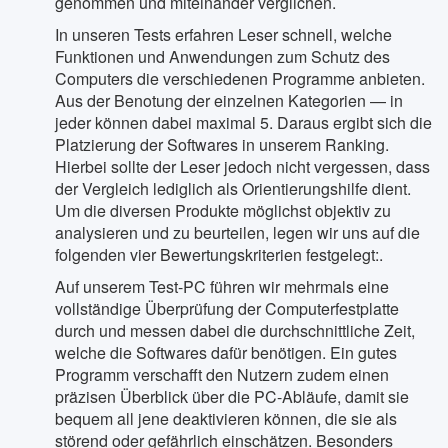
genommen und miteinander verglichen.
In unseren Tests erfahren Leser schnell, welche
Funktionen und Anwendungen zum Schutz des
Computers die verschiedenen Programme anbieten.
Aus der Benotung der einzelnen Kategorien — in
jeder können dabei maximal 5. Daraus ergibt sich die
Platzierung der Softwares in unserem Ranking.
Hierbei sollte der Leser jedoch nicht vergessen, dass
der Vergleich lediglich als Orientierungshilfe dient.
Um die diversen Produkte möglichst objektiv zu
analysieren und zu beurteilen, legen wir uns auf die
folgenden vier Bewertungskriterien festgelegt:.
Auf unserem Test-PC führen wir mehrmals eine
vollständige Überprüfung der Computerfestplatte
durch und messen dabei die durchschnittliche Zeit,
welche die Softwares dafür benötigen. Ein gutes
Programm verschafft den Nutzern zudem einen
präzisen Überblick über die PC-Abläufe, damit sie
bequem all jene deaktivieren können, die sie als
störend oder gefährlich einschätzen. Besonders