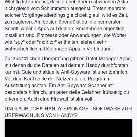
Wichtig ist zunächst, dass du bei einem schwachen Akku
nicht gleich vom Schlimmsten ausgehst. Treten mehrere
solcher Vorgänge allerdings gleichzeitig auf, wird es Zeit,
zu reagieren. Am besten überprüfst du in einem ersten
Schritt, welche Apps auf deinem Smartphone eigentlich
installiert sind. Prozesse oder Anwendungen, die Wörter
wie "spy" oder "monitor" enthalten, stehen sehr
wahrscheinlich mit Spionage-Apps in Verbindung.
Zur zusätzlichen Überprüfung gibt es Datei-Manager-Apps,
mit denen du die Dateien auf deinem Handy durchforsten
kannst. Gute und aktuelle Anti-Spyware ist unentbehrlich.
Vor dem Kauf sollte der Nutzer auf die Programm-
Ausstattung achten. Ein Anti-Spyware-Scanner ist
besonders hilfreich, um potenzielle Gefahren frühzeitig zu
erkennen. Auch eine Firewall ist sinnvoll.
UNGLAUBLICH!!! HANDY SPIONAGE - SOFTWARE ZUR
ÜBERWACHUNG VON HANDYS