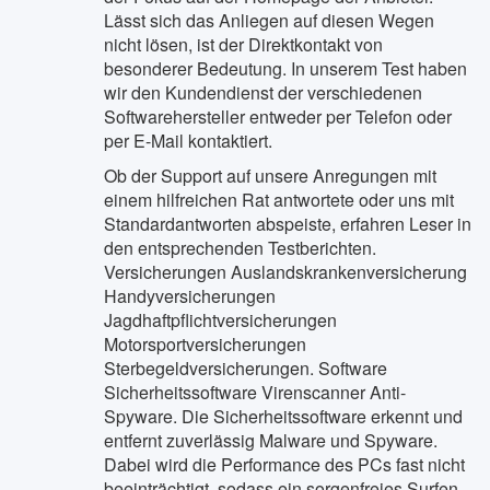
Lässt sich das Anliegen auf diesen Wegen
nicht lösen, ist der Direktkontakt von
besonderer Bedeutung. In unserem Test haben
wir den Kundendienst der verschiedenen
Softwarehersteller entweder per Telefon oder
per E-Mail kontaktiert.
Ob der Support auf unsere Anregungen mit
einem hilfreichen Rat antwortete oder uns mit
Standardantworten abspeiste, erfahren Leser in
den entsprechenden Testberichten.
Versicherungen Auslandskrankenversicherung
Handyversicherungen
Jagdhaftpflichtversicherungen
Motorsportversicherungen
Sterbegeldversicherungen. Software
Sicherheitssoftware Virenscanner Anti-
Spyware. Die Sicherheitssoftware erkennt und
entfernt zuverlässig Malware und Spyware.
Dabei wird die Performance des PCs fast nicht
beeinträchtigt, sodass ein sorgenfreies Surfen