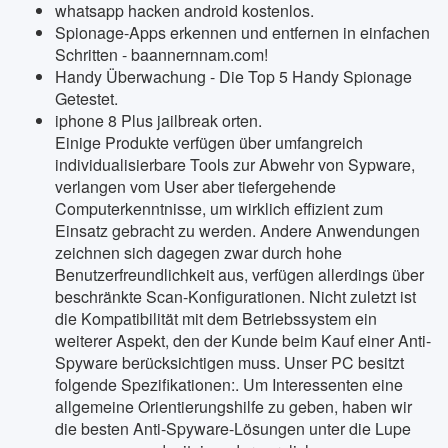
whatsapp hacken android kostenlos.
Spionage-Apps erkennen und entfernen in einfachen
Schritten - baannernnam.com!
Handy Überwachung - Die Top 5 Handy Spionage
Getestet.
iphone 8 Plus jailbreak orten.
Einige Produkte verfügen über umfangreich
individualisierbare Tools zur Abwehr von Sypware,
verlangen vom User aber tiefergehende
Computerkenntnisse, um wirklich effizient zum
Einsatz gebracht zu werden. Andere Anwendungen
zeichnen sich dagegen zwar durch hohe
Benutzerfreundlichkeit aus, verfügen allerdings über
beschränkte Scan-Konfigurationen. Nicht zuletzt ist
die Kompatibilität mit dem Betriebssystem ein
weiterer Aspekt, den der Kunde beim Kauf einer Anti-
Spyware berücksichtigen muss. Unser PC besitzt
folgende Spezifikationen:. Um Interessenten eine
allgemeine Orientierungshilfe zu geben, haben wir
die besten Anti-Spyware-Lösungen unter die Lupe