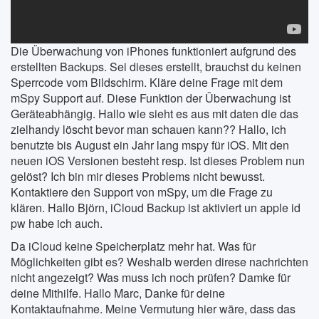
Die Überwachung von iPhones funktioniert aufgrund des
erstellten Backups. Sei dieses erstellt, brauchst du keinen
Sperrcode vom Bildschirm. Kläre deine Frage mit dem
mSpy Support auf. Diese Funktion der Überwachung ist
Geräteabhängig. Hallo wie sieht es aus mit daten die das
zielhandy löscht bevor man schauen kann?? Hallo, ich
benutzte bis August ein Jahr lang mspy für iOS. Mit den
neuen iOS Versionen besteht resp. Ist dieses Problem nun
gelöst? Ich bin mir dieses Problems nicht bewusst.
Kontaktiere den Support von mSpy, um die Frage zu
klären. Hallo Björn, iCloud Backup ist aktiviert un apple id
pw habe ich auch.
Da iCloud keine Speicherplatz mehr hat. Was für
Möglichkeiten gibt es? Weshalb werden direse nachrichten
nicht angezeigt? Was muss ich noch prüfen? Damke für
deine Mithilfe. Hallo Marc, Danke für deine
Kontaktaufnahme. Meine Vermutung hier wäre, dass das