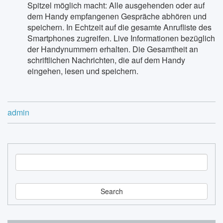
Spitzel möglich macht: Alle ausgehenden oder auf
dem Handy empfangenen Gespräche abhören und
speichern. In Echtzeit auf die gesamte Anrufliste des
Smartphones zugreifen. Live Informationen bezüglich
der Handynummern erhalten. Die Gesamtheit an
schriftlichen Nachrichten, die auf dem Handy
eingehen, lesen und speichern.
admin
S
e
a
r
c
h