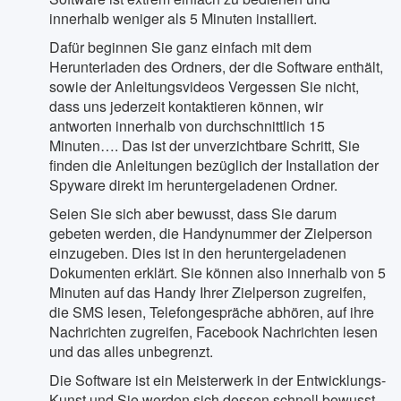
innerhalb weniger als 5 Minuten installiert.
Dafür beginnen Sie ganz einfach mit dem
Herunterladen des Ordners, der die Software enthält,
sowie der Anleitungsvideos Vergessen Sie nicht,
dass uns jederzeit kontaktieren können, wir
antworten innerhalb von durchschnittlich 15
Minuten…. Das ist der unverzichtbare Schritt, Sie
finden die Anleitungen bezüglich der Installation der
Spyware direkt im heruntergeladenen Ordner.
Seien Sie sich aber bewusst, dass Sie darum
gebeten werden, die Handynummer der Zielperson
einzugeben. Dies ist in den heruntergeladenen
Dokumenten erklärt. Sie können also innerhalb von 5
Minuten auf das Handy Ihrer Zielperson zugreifen,
die SMS lesen, Telefongespräche abhören, auf ihre
Nachrichten zugreifen, Facebook Nachrichten lesen
und das alles unbegrenzt.
Die Software ist ein Meisterwerk in der Entwicklungs-
Kunst und Sie werden sich dessen schnell bewusst