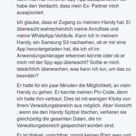
habe den Verdacht, dass mein Ex- Partner mich
ausspioniert.
Ich glaube, dass er Zugang zu meinem Handy hat. Er
überwacht wahrscheinlich meine Anrufliste und
meine WhatsApp-Verläufe. Kann ich in meinem
Handy, ein Samsung S3 nachsehen, ob er mir eine
App heruntergeladen hat, die ich vlt im
Anwendungsmanager erkennen könnte oder ob er
mich mit der Spy-app überwacht? Sollte er mich
tatsächlich überwachen, was kann ich tun, um das zu
beenden?
Er hatte für ein paar Minuten die Möglichkeit, an mein
Handy zu gehen. Er kannte meinen Pin-Code, denn
ich hatte ihm vertraut. Dies ist mit wenigen Klicks von
Ihrem Verwaltungsbereich aus möglich. Aber Vorsicht
, wenn sie den Handy Spitzel löschen, verlieren sie
gleichzeitig die gesamten Daten, die im
Verwaltungsbereich gespeichert worden sind.
Er ist diskret, unsichtbar, nimmt keinen Platz weg und