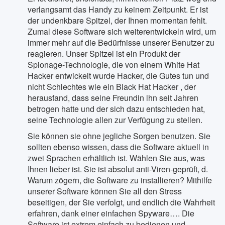
verlangsamt das Handy zu keinem Zeitpunkt. Er ist
der undenkbare Spitzel, der Ihnen momentan fehlt.
Zumal diese Software sich weiterentwickeln wird, um
immer mehr auf die Bedürfnisse unserer Benutzer zu
reagieren. Unser Spitzel ist ein Produkt der
Spionage-Technologie, die von einem White Hat
Hacker entwickelt wurde Hacker, die Gutes tun und
nicht Schlechtes wie ein Black Hat Hacker , der
herausfand, dass seine Freundin ihn seit Jahren
betrogen hatte und der sich dazu entschieden hat,
seine Technologie allen zur Verfügung zu stellen.
Sie können sie ohne jegliche Sorgen benutzen. Sie
sollten ebenso wissen, dass die Software aktuell in
zwei Sprachen erhältlich ist. Wählen Sie aus, was
Ihnen lieber ist. Sie ist absolut anti-Viren-geprüft, d.
Warum zögern, die Software zu installieren? Mithilfe
unserer Software können Sie all den Stress
beseitigen, der Sie verfolgt, und endlich die Wahrheit
erfahren, dank einer einfachen Spyware…. Die
Software ist extrem einfach zu bedienen und