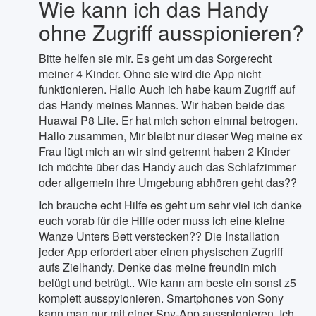
Wie kann ich das Handy
ohne Zugriff ausspionieren?
Bitte helfen sie mir. Es geht um das Sorgerecht
meiner 4 Kinder. Ohne sie wird die App nicht
funktionieren. Hallo Auch ich habe kaum Zugriff auf
das Handy meines Mannes. Wir haben beide das
Huawai P8 Lite. Er hat mich schon einmal betrogen.
Hallo zusammen, Mir bleibt nur dieser Weg meine ex
Frau lügt mich an wir sind getrennt haben 2 Kinder
ich möchte über das Handy auch das Schlafzimmer
oder allgemein ihre Umgebung abhören geht das??
Ich brauche echt Hilfe es geht um sehr viel ich danke
euch vorab für die Hilfe oder muss ich eine kleine
Wanze Unters Bett verstecken?? Die Installation
jeder App erfordert aber einen physischen Zugriff
aufs Zielhandy. Denke das meine freundin mich
belügt und betrügt.. Wie kann am beste ein sonst z5
komplett ausspyionieren. Smartphones von Sony
kann man nur mit einer Spy-App ausspionieren. Ich