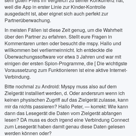
sehr guten Preis im Vergleich zu seiner Konkurrenz hat,
weil die App in erster Linie zur Kinder-Kontrolle
ausgedacht ist, aber eignet sich auch perfekt zur
Partnerüberwachung.
In meisten Fällen ist diese Zeit genug, um die Wahrheit
über den Partner zu erfahren. Stellt eure Fragen in
Kommentaren unten oder besucht die mspy. Hallo und
willkommen bei verliermeinnicht. Ich entdeckte die
Überwachungssoftware vor etwa 3 Jahren und war mit
einigen der ersten Spion-Programme, die [ Die wichtigste
Voraussetzung zum Funktionieren ist eine aktive Internet-
Verbindung.
Bitte nochmal zu Android: Myspy muss also auf dem
Zielgerät installiert werden, d. Oder andersrum wenn ich
keinen physischen Zugriff auf das Zielgerät zulasse, kann
mir da nichts passieren? Hallo Peter, — korrekt: Wie kann
dann das Lesegerät die Daten vom Zielgerät abfangen
lesen? DA muss es doch irgend eine Verbindung Connect
zum Lesegerät haben damit genau diese Daten gelesen
werden können oder?