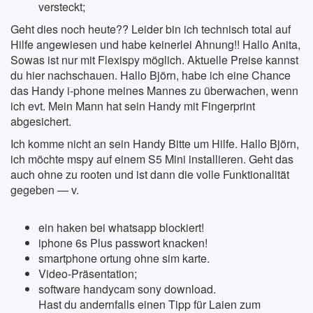
versteckt;
Geht dies noch heute?? Leider bin ich technisch total auf
Hilfe angewiesen und habe keinerlei Ahnung!! Hallo Anita,
Sowas ist nur mit Flexispy möglich. Aktuelle Preise kannst
du hier nachschauen. Hallo Björn, habe ich eine Chance
das Handy i-phone meines Mannes zu überwachen, wenn
ich evt. Mein Mann hat sein Handy mit Fingerprint
abgesichert.
Ich komme nicht an sein Handy Bitte um Hilfe. Hallo Björn,
ich möchte mspy auf einem S5 Mini installieren. Geht das
auch ohne zu rooten und ist dann die volle Funktionalität
gegeben — v.
ein haken bei whatsapp blockiert!
iphone 6s Plus passwort knacken!
smartphone ortung ohne sim karte.
Video-Präsentation;
software handycam sony download.
Hast du andernfalls einen Tipp für Laien zum