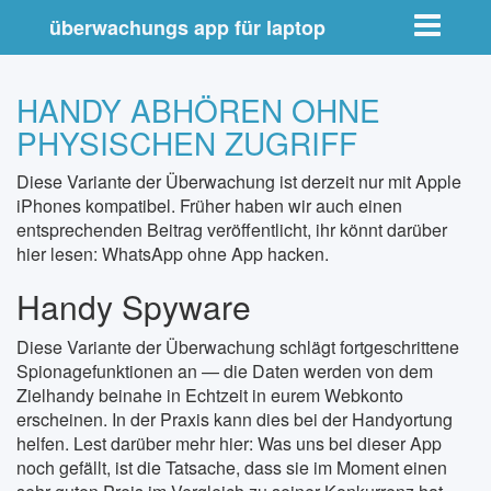
Toggle nav
überwachungs app für laptop
HANDY ABHÖREN OHNE
PHYSISCHEN ZUGRIFF
Diese Variante der Überwachung ist derzeit nur mit Apple
iPhones kompatibel. Früher haben wir auch einen
entsprechenden Beitrag veröffentlicht, ihr könnt darüber
hier lesen: WhatsApp ohne App hacken.
Handy Spyware
Diese Variante der Überwachung schlägt fortgeschrittene
Spionagefunktionen an — die Daten werden von dem
Zielhandy beinahe in Echtzeit in eurem Webkonto
erscheinen. In der Praxis kann dies bei der Handyortung
helfen. Lest darüber mehr hier: Was uns bei dieser App
noch gefällt, ist die Tatsache, dass sie im Moment einen