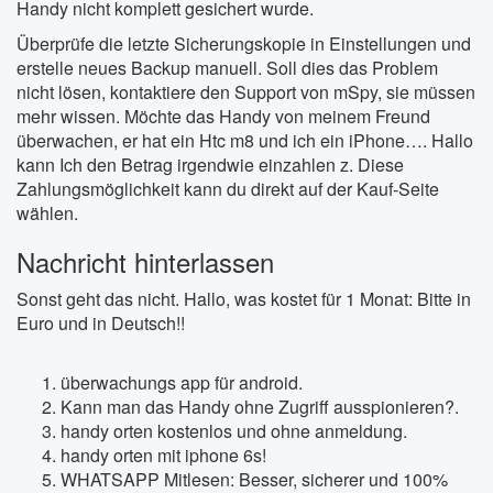
Handy nicht komplett gesichert wurde.
Überprüfe die letzte Sicherungskopie in Einstellungen und
erstelle neues Backup manuell. Soll dies das Problem
nicht lösen, kontaktiere den Support von mSpy, sie müssen
mehr wissen. Möchte das Handy von meinem Freund
überwachen, er hat ein Htc m8 und ich ein iPhone…. Hallo
kann Ich den Betrag irgendwie einzahlen z. Diese
Zahlungsmöglichkeit kann du direkt auf der Kauf-Seite
wählen.
Nachricht hinterlassen
Sonst geht das nicht. Hallo, was kostet für 1 Monat: Bitte in
Euro und in Deutsch!!
überwachungs app für android.
Kann man das Handy ohne Zugriff ausspionieren?.
handy orten kostenlos und ohne anmeldung.
handy orten mit iphone 6s!
WHATSAPP Mitlesen: Besser, sicherer und 100%