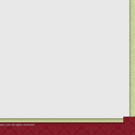
nam.com
all rights reserved.