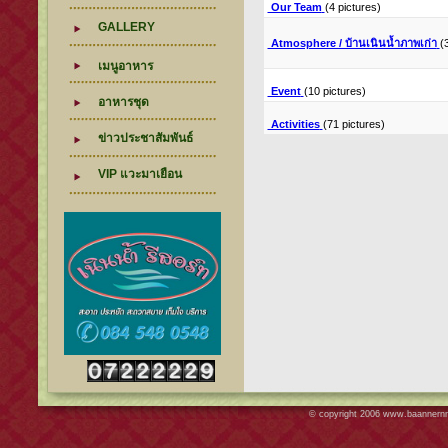
Our Team
(4 pictures)
GALLERY
Atmosphere / บ้านเนินน้ำภาพเก่า
(
เมนูอาหาร
Event
(10 pictures)
อาหารชุด
Activities
(71 pictures)
ข่าวประชาสัมพันธ์
VIP แวะมาเยือน
© copyright 2006
www.baannern