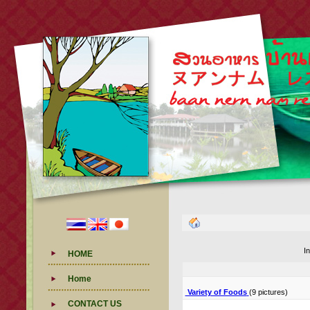
I
HOME
Home
Variety of Foods
(9 pictures)
CONTACT US